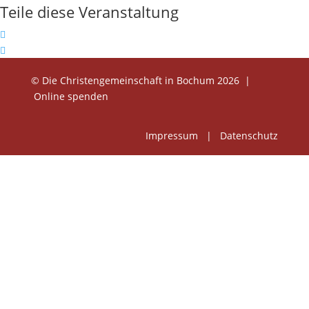
Teile diese Veranstaltung
© Die Christengemeinschaft in Bochum 2026 |
Online spenden
Impressum | Datenschutz