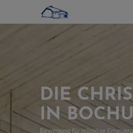
DIE CHRI
IN BOCH
Bewegung für religiöse Erneuer