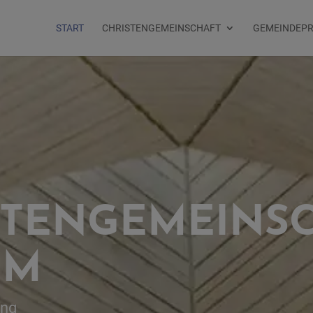
START
CHRISTENGEMEINSCHAFT
GEMEINDEP
STENGEMEINS
UM
ung