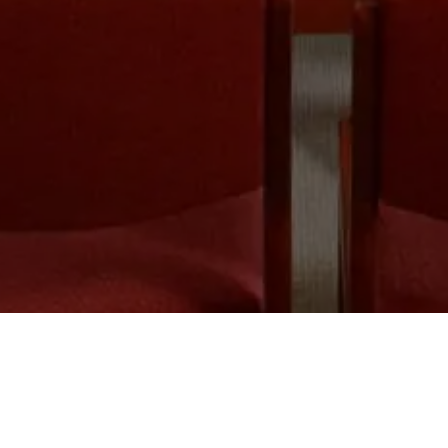
in Bochum.