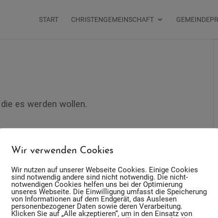
START
CHRISTENGEMEINSCHAFT
GEMEINDEP
, die es werden wollen.
Wir verwenden Cookies
Wir nutzen auf unserer Webseite Cookies. Einige Cookies
sind notwendig andere sind nicht notwendig. Die nicht-
notwendigen Cookies helfen uns bei der Optimierung
unseres Webseite. Die Einwilligung umfasst die Speicherung
von Informationen auf dem Endgerät, das Auslesen
personenbezogener Daten sowie deren Verarbeitung.
+ iCal / Outlook exportieren
Klicken Sie auf „Alle akzeptieren“, um in den Einsatz von