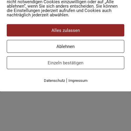
nicht notwendigen Cookies einzuwilligen oder auf „Alle
ablehnen“, wenn Sie sich anders entscheiden. Sie können
die Einstellungen jederzeit aufrufen und Cookies auch
nachträglich jederzeit abwählen.
Alles zulassen
Ablehnen
Einzeln bestätigen
ine spenden
|
Datenschutz
Impressum