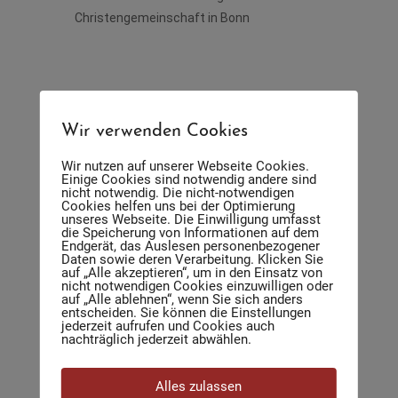
Christengemeinschaft in Bonn
Wir verwenden Cookies
Wir nutzen auf unserer Webseite Cookies.
Einige Cookies sind notwendig andere sind
nicht notwendig. Die nicht-notwendigen
DATUM
Cookies helfen uns bei der Optimierung
unseres Webseite. Die Einwilligung umfasst
07.07.2026
die Speicherung von Informationen auf dem
Endgerät, das Auslesen personenbezogener
Abgelaufen!
Daten sowie deren Verarbeitung. Klicken Sie
auf „Alle akzeptieren“, um in den Einsatz von
nicht notwendigen Cookies einzuwilligen oder
auf „Alle ablehnen“, wenn Sie sich anders
UHRZEIT
entscheiden. Sie können die Einstellungen
jederzeit aufrufen und Cookies auch
20:00 - 21:15
nachträglich jederzeit abwählen.
Alles zulassen