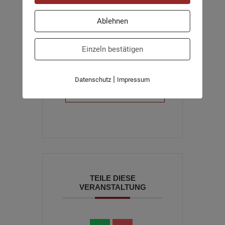
Ablehnen
Einzeln bestätigen
+ Zu Google Kalender hinzufügen
|
Datenschutz
Impressum
+ iCal / Outlook exportieren
TEILE DIESE
VERANSTALTUNG